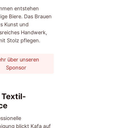
mmen entstehen
tige Biere. Das Brauen
uns Kunst und
nsreiches Handwerk,
mit Stolz pflegen.
hr über unseren
Sponsor
Textil-
ce
ssionelle
nigung blickt Kafa auf