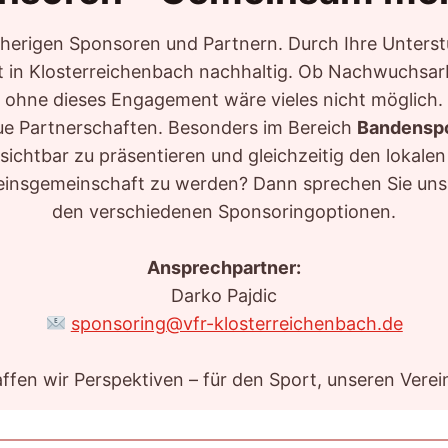
isherigen Sponsoren und Partnern. Durch Ihre Unterstü
 in Klosterreichenbach nachhaltig. Ob Nachwuchsarbe
ohne dieses Engagement wäre vieles nicht möglich.
neue Partnerschaften. Besonders im Bereich
Bandensp
ichtbar zu präsentieren und gleichzeitig den lokalen
reinsgemeinschaft zu werden? Dann sprechen Sie uns 
den verschiedenen Sponsoringoptionen.
Ansprechpartner:
Darko Pajdic
sponsoring@vfr-klosterreichenbach.de
en wir Perspektiven – für den Sport, unseren Verei