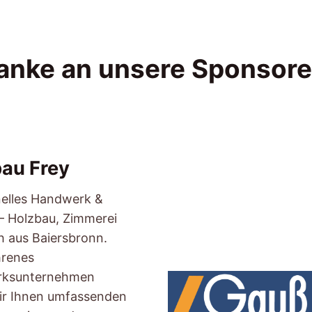
anke an unsere Sponsore
au Frey
nelles Handwerk &
 – Holzbau, Zimmerei
 aus Baiersbronn.
hrenes
ksunternehmen
ir Ihnen umfassenden