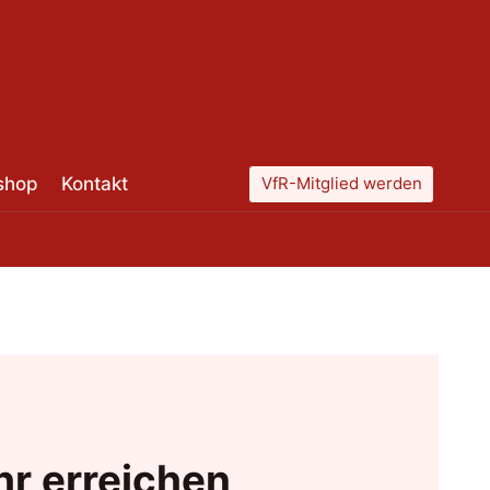
shop
Kontakt
VfR-Mitglied werden
r erreichen