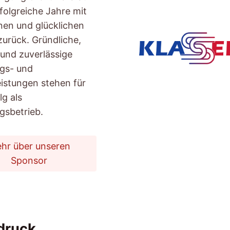
rfolgreiche Jahre mit
nen und glücklichen
urück. Gründliche,
 und zuverlässige
gs- und
eistungen stehen für
lg als
gsbetrieb.
hr über unseren
Sponsor
druck