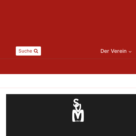
Zum
Inhalt
springen
Suche
Der Verein