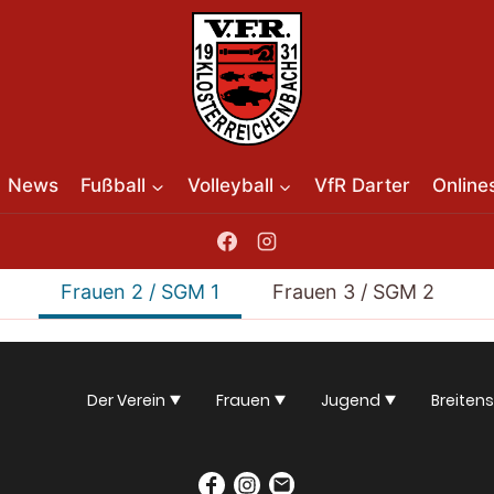
News
Fußball
Volleyball
VfR Darter
Online
Frauen 2 / SGM 1
Frauen 3 / SGM 2